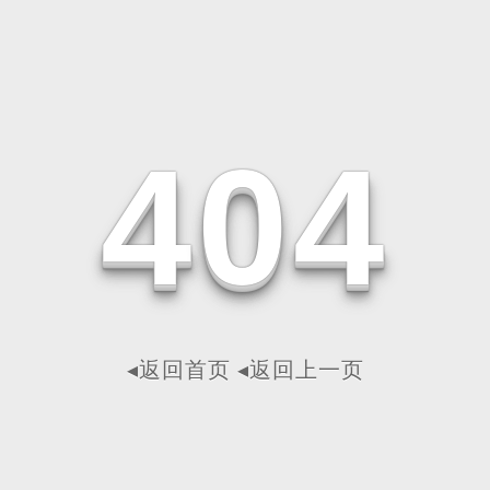
4
0
4
◂返回首页
◂返回上一页