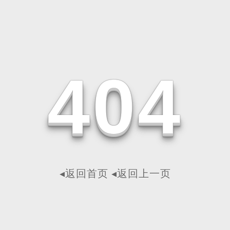
4
0
4
◂返回首页
◂返回上一页