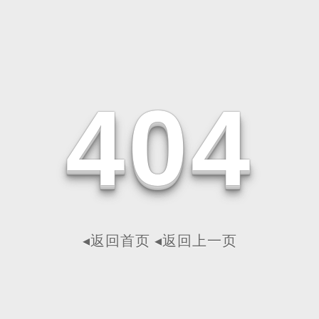
4
0
4
◂返回首页
◂返回上一页