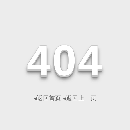
4
0
4
◂返回首页
◂返回上一页