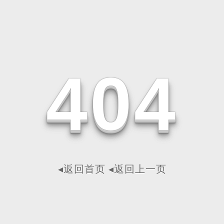
4
0
4
◂返回首页
◂返回上一页