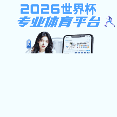
奇彩娱乐城
首页
奇彩娱乐城概括
师资队伍
实验课程
奇彩娱乐城概
材料科学与工程
目标和服务城市
设，注重将科研
高素质的复合型