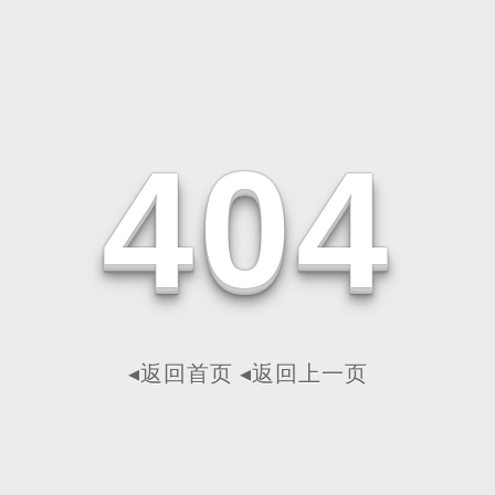
4
0
4
◂返回首页
◂返回上一页