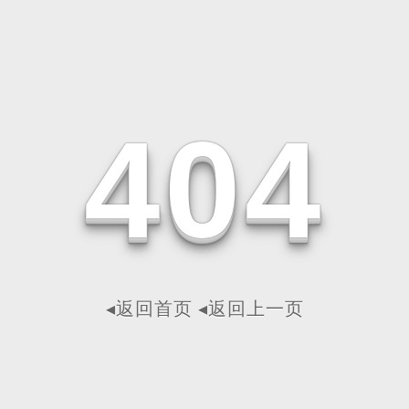
4
0
4
◂返回首页
◂返回上一页