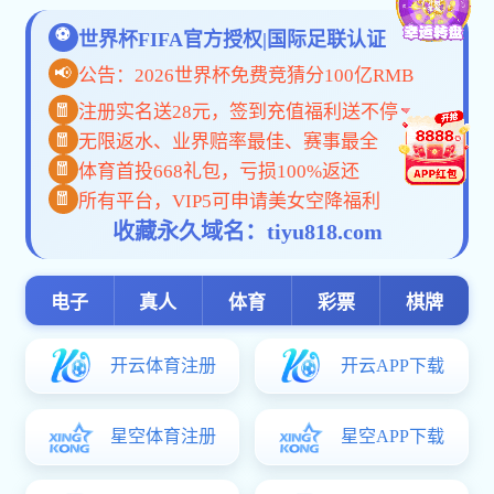
教改项目
捕鱼大厅概况
奇彩娱乐城2019版培养方
下载财神捕鱼APP成果奖
天津城建财神捕鱼下载20
实习基地
天津城建财神捕鱼下载20
一流课程
思政示范课程