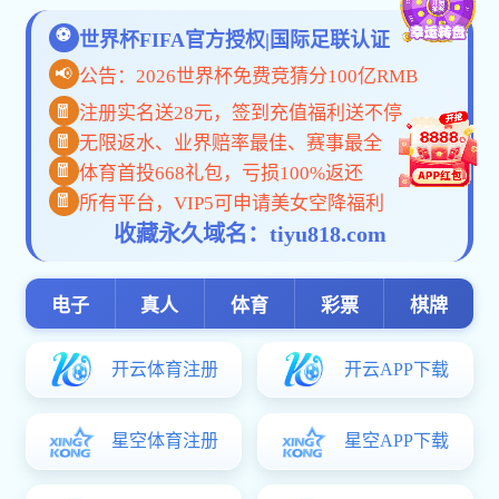
召开
捕鱼大厅概况