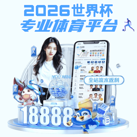
奇彩娱乐城
首页
财神捕鱼下载
党建工作
本科下载财神
研究生教育
学科建
实验奇彩娱乐
- 官方安卓版/
捕鱼APP
资料下载
首页
>>
网上院史馆
>>
老
毕业生合影
城
苹果版安装包
老照片
| 安全极速 -